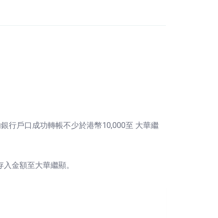
戶口成功轉帳不少於港幣10,000至 大華繼
 存入金額至大華繼顯。