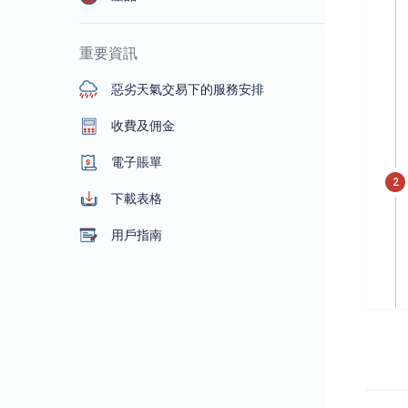
重要資訊
惡劣天氣交易下的服務安排
收費及佣金
電子賬單
下載表格
用戶指南