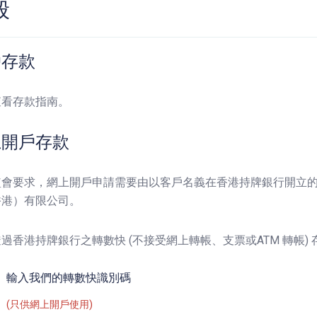
般
戶存款
查看存款指南。
上開戶存款
會要求，網上開戶申請需要由以客戶名義在香港持牌銀行開立的銀行
香港）有限公司。
過香港持牌銀行之轉數快 (不接受網上轉帳、支票或ATM 轉帳)
輸入我們的轉數快識別碼
(只供網上開戶使用)