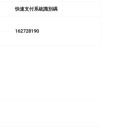
快速支付系統識別碼
162728190