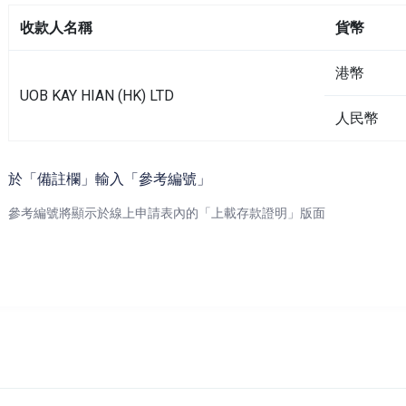
收款人名稱
貨幣
港幣
UOB KAY HIAN (HK) LTD
人民幣
於「備註欄」輸入「參考編號」
參考編號將顯示於線上申請表內的「上載存款證明」版面