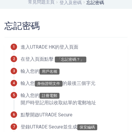
常見問題主頁
登入及密碼
忘記密碼
忘記密碼
進入UTRADE HK的登入頁面
在登入頁面點擊
「忘記密碼？」
輸入您的
用戶名稱
輸入您
的最後三個字元
身份證明文件
輸入您的
註冊電郵
開戶時登記用以收取結單的電郵地址
點擊開啟UTRADE Secure
登錄UTRADE Secure並生成
保安編碼