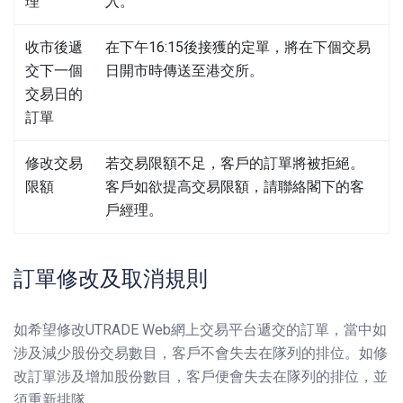
理
入。
收市後遞
在下午16:15後接獲的定單，將在下個交易
交下一個
日開市時傳送至港交所。
交易日的
訂單
修改交易
若交易限額不足，客戶的訂單將被拒絕。
限額
客戶如欲提高交易限額，請聯絡閣下的客
戶經理。
訂單修改及取消規則
如希望修改UTRADE Web網上交易平台遞交的訂單，當中如
涉及減少股份交易數目，客戶不會失去在隊列的排位。如修
改訂單涉及增加股份數目，客戶便會失去在隊列的排位，並
須重新排隊。