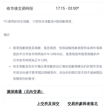
收市後交易時段
17:15 - 03:00*
*只適用於恒生指數、小型恒生指數及H股指數期貨。
備註:
股票指數期貨及期權、股息期貨、恒指波幅指數期貨和金磚市場期
貨的半日市收市時間為中午12時30分。股票期貨和股票期權的半
日市收市時間為正午12時。
恒生指數及恒生中國企業指數的自訂條款指數期權合約於開市至收
市前30分鐘可要求開設期權系列，但合約到期日當天則不接納開設
有關系列的要求。
滬深港通（北向交易）
上交所及深交
交易所參與者落北