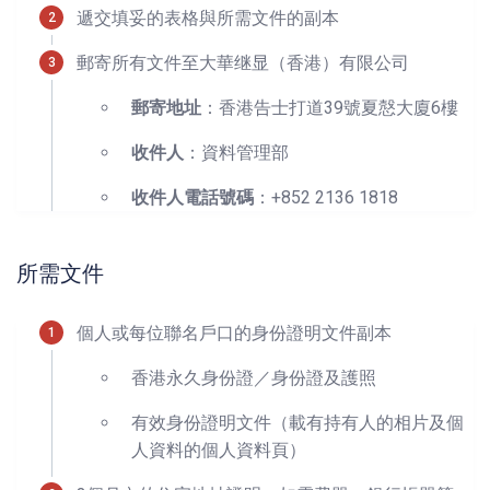
遞交填妥的表格與所需文件的副本
郵寄所有文件至大華继显（香港）有限公司
郵寄地址
：香港告士打道39號夏慤大廈6樓
收件人
：資料管理部
收件人電話號碼
：+852 2136 1818
所需文件
個人或每位聯名戶口的身份證明文件副本
香港永久身份證／身份證及護照
有效身份證明文件（載有持有人的相片及個
人資料的個人資料頁）