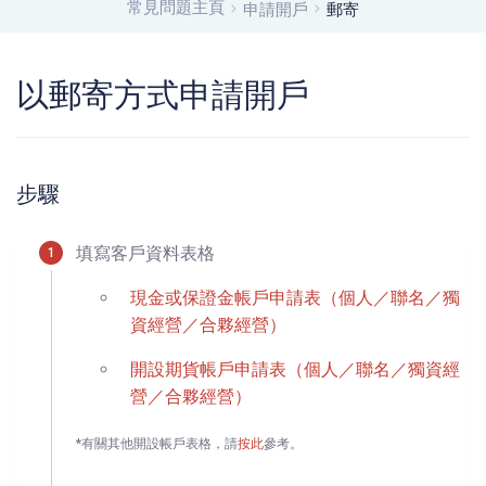
常見問題主頁
申請開戶
郵寄
以郵寄方式申請開戶
步驟
填寫客戶資料表格
現金或保證金帳戶申請表（個人／聯名／獨
資經營／合夥經營）
開設期貨帳戶申請表（個人／聯名／獨資經
營／合夥經營）
*有關其他開設帳戶表格，請
按此
參考。