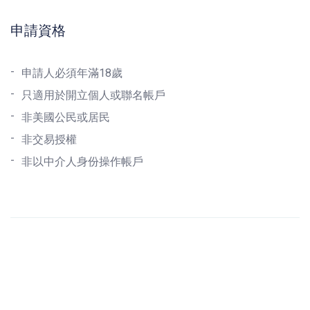
申請資格
申請人必須年滿18歲
只適用於開立個人或聯名帳戶
非美國公民或居民
非交易授權
非以中介人身份操作帳戶