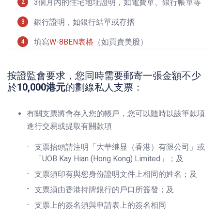
3個月內的住宅地址證明，如電費單、銀行帳單等
銀行證明，如銀行結單或存摺
填寫
W-8BEN表格
（如買賣美股）
按證監會要求，您同時需要郵寄一張金額不少
於
10,000港元
的劃線私人支票：
有關支票將會存入您的帳戶，您可以隨時以該筆款項
進行交易或提取有關款項
支票抬頭請注明「大華继显（香港）有限公司」或
「UOB Kay Hian (Hong Kong) Limited」；及
支票須印有與您身份證明文件上相同的姓名；及
支票須由香港持牌銀行的戶口所簽發；及
支票上的簽名須與申請表上的簽名相同