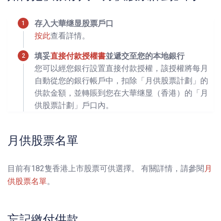
存入大華继显股票戶口
按此
查看詳情。
填妥
直接付款授權書
並遞交至您的本地銀行
您可以經您銀行設置直接付款授權，該授權將每月
自動從您的銀行帳戶中，扣除「月供股票計劃」的
供款金額，並轉賬到您在大華继显（香港）的「月
供股票計劃」戶口內。
月供股票名單
目前有182隻香港上市股票可供選擇。 有關詳情，請參閱
月
供股票名單
。
忘記繳付供款