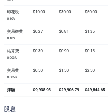
印花稅
$10.00
$30.00
$50.00
0.10%
交易徵費
$0.27
$0.81
$1.35
0.10%
結算費
$0.30
$0.90
$0.15
0.003%
交易費
$0.50
$1.50
$2.50
0.005%
淨額
$9,938.93
$29,906.79
$49,844.65
股息