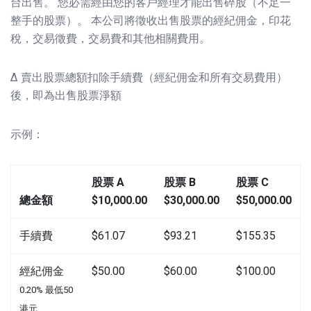
台出售。 您必需經由您的客戶經理才能出售碎股（不足一
整手的股票）。 本公司將徵收出售股票的經紀佣金，印花
稅，交易徵費，交易費和其他相關費用。
Δ 賣出股票總額扣除手續費（經紀佣金和所有交易費用）
後，即為出售股票淨額
示例：
股票 A
股票 B
股票 C
總金額
$10,000.00
$30,000.00
$50,000.00
手續費
$61.07
$93.21
$155.35
經紀佣金
$50.00
$60.00
$100.00
0.20% 最低50
港元