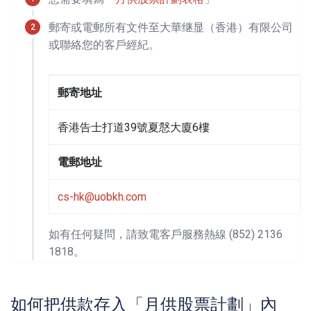
郵寄或電郵所有文件至大華继显（香港）有限公司
或聯絡您的客戶經紀。
郵寄地址
香港告士打道39號夏慤大廈6樓
電郵地址
cs-hk@uobkh.com
如有任何疑問，請致電客戶服務熱線 (852) 2136
1818。
如何把供款存入「月供股票計劃」內