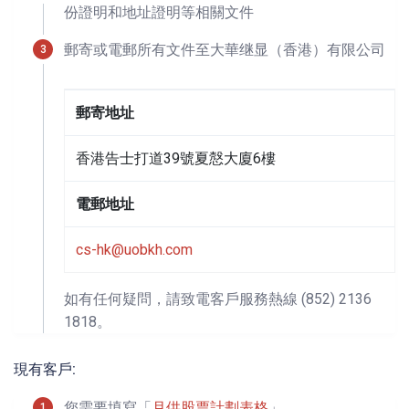
份證明和地址證明等相關文件
郵寄或電郵所有文件至大華继显（香港）有限公司
郵寄地址
香港告士打道39號夏慤大廈6樓
電郵地址
cs-hk@uobkh.com
如有任何疑問，請致電客戶服務熱線 (852) 2136
1818。
現有客戶:
您需要填寫「
月供股票計劃表格
」