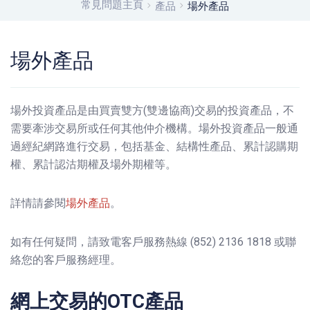
常見問題主頁
產品
場外產品
場外產品
場外投資產品是由買賣雙方(雙邊協商)交易的投資產品，不
需要牽涉交易所或任何其他仲介機構。場外投資產品一般通
過經紀網路進行交易，包括基金、結構性產品、累計認購期
權、累計認沽期權及場外期權等。
詳情請參閱
場外產品
。
如有任何疑問，請致電客戶服務熱線 (852) 2136 1818 或聯
絡您的客戶服務經理。
網上交易的OTC產品