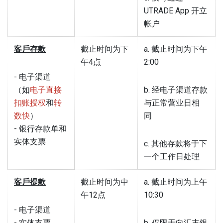
UTRADE App 开立
帐户
客戶存款
截止时间为下
a. 截止时间为下午
午4点
2:00
- 电子渠道
（如
电子直接
b. 经电子渠道存款
扣账授权
和
转
与正常营业日相
数快
）
同
- 银行存款单和
实体支票
c. 其他存款将于下
一个工作日处理
客戶提款
截止时间为中
a. 截止时间为上午
午12点
10:30
- 电子渠道
- 实体支票
b. 仅限于向汇丰银