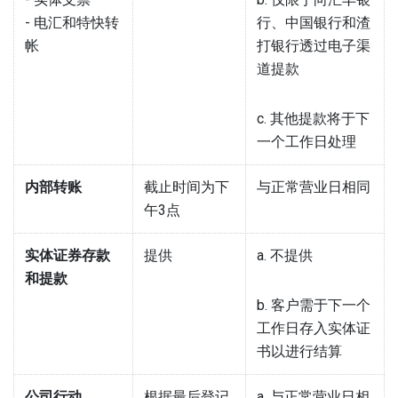
- 电汇和特快转
行、中国银行和渣
帐
打银行透过电子渠
道提款
c. 其他提款将于下
一个工作日处理
内部转账
截止时间为下
与正常营业日相同
午3点
实体证券存款
提供
a. 不提供
和提款​
b. 客户需于下一个
工作日存入实体证
书以进行结算
公司行动
根据最后登记
a. 与正常营业日相