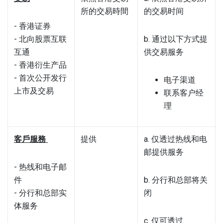
所的交易時間
的交易时间
- 香港证券
- 北向股票互联
b. 通过以下方式提
互通
供交易服务
- 香港衍生产品
- 首次公开发行
电子渠道
上市及交易
联系客户经
理
客戶服務
提供
a. 仅透过热线和电
邮提供服务
- 热线和电子邮
件
b. 分行和总部将关
- 分行和总部实
闭
体服务
c. 仅可透过