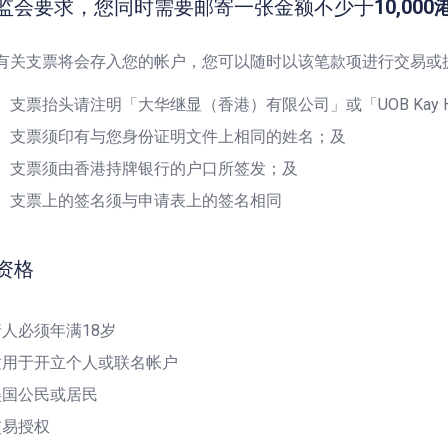
监会要求，您同时需要邮寄一张金额不少于
10,00
有关支票将会存入您的帐户，您可以随时以该笔款项进行交易或
支票抬头请注明「大华继显（香港）有限公司」或「UOB Kay Hian (H
支票须印有与您身份证明文件上相同的姓名；及
支票须由香港持牌银行的户口所签发；及
支票上的签名须与申请表上的签名相同
资格
人必须年满18岁
适用于开立个人或联名帐户
美国公民或居民
交易授权