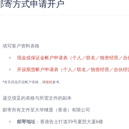
邮寄方式申请开户
填写客户资料表格
现金或保证金帐户申请表（个人／联名／独资经营／合
开设期货帐户申请表（个人／联名／独资经营／合伙经
*有关其他开设帐户表格，请
按此
参考。
递交填妥的表格与所需文件的副本
邮寄所有文件至大华继显（香港）有限公司
邮寄地址
：香港告士打道39号夏慤大厦6楼