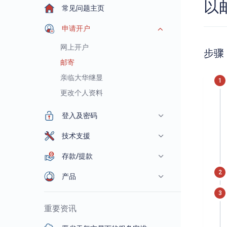
以
常见问题主页
申请开户
网上开户
步骤
邮寄
亲临大华继显
更改个人资料
登入及密码
技术支援
存款/提款
产品
重要资讯