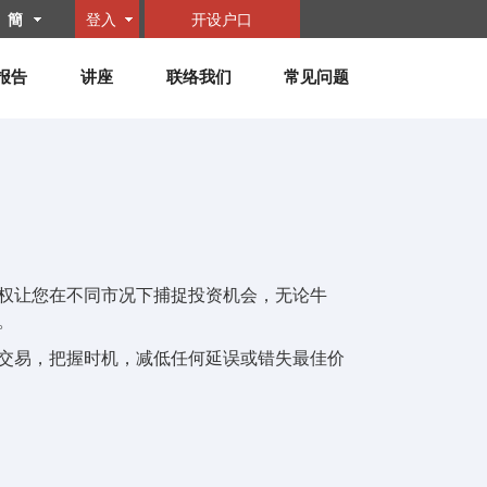
簡
登入
开设户口
报告
讲座
联络我们
常见问题
权让您在不同市况下捕捉投资机会，无论牛
。
权交易，把握时机，减低任何延误或错失最佳价