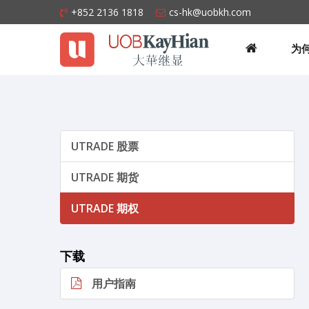
+852 2136 1818
cs-hk@uobkh.com
为何
UTRADE 股票
UTRADE 期货
UTRADE 期权
下载
用户指南